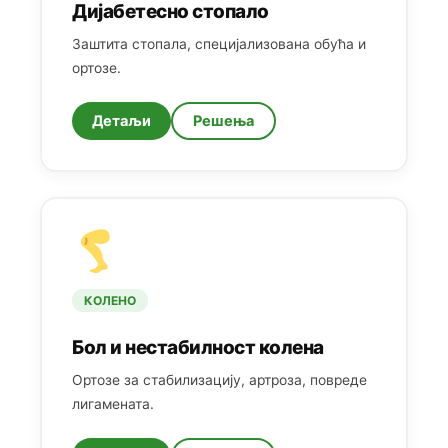
Дијабетесно стопало
Заштита стопала, специјализована обућа и
ортозе.
Детаљи
Решења
КОЛЕНО
Бол и нестабилност колена
Ортозе за стабилизацију, артроза, повреде
лигамената.