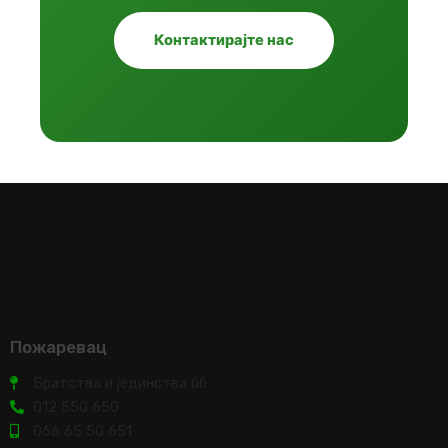
Контактирајте нас
Пожаревац
Братства и јединства бб
012 550 650
066 65 50 651